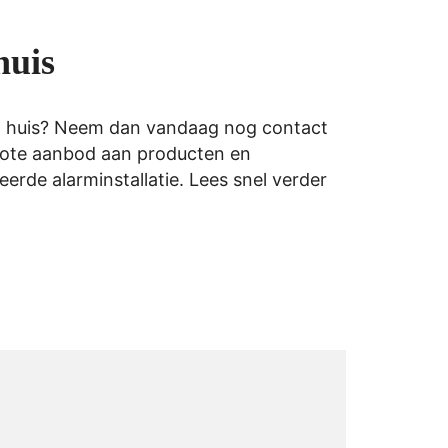
huis
n huis
? Neem dan vandaag nog contact
 grote aanbod aan producten en
rde alarminstallatie. Lees snel verder