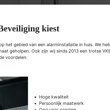
eveiliging kiest
 het gebied van een alarminstallatie in huis. We heb
maat geholpen. Ook zijn wij sinds 2013 een trotse V
nde voordelen:
Hoge kwaliteit
Persoonlijk maatwerk
Oog voor precisie