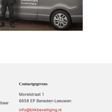
Contactgegevens
Morelstraat 1
6658 EP Beneden-Leeuwen
kbaar
info@blikbeveiliging.nl