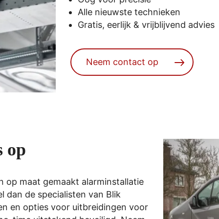
Alle nieuwste technieken
Gratis, eerlijk & vrijblijvend advies
Neem contact op
s op
n op maat gemaakt alarminstallatie
l dan de specialisten van Blik
en en opties voor uitbreidingen voor