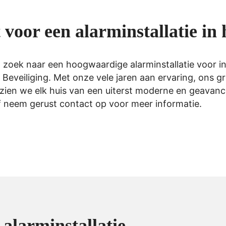
 voor een alarminstallatie in 
op zoek naar een hoogwaardige
alarminstallatie voor i
k Beveiliging. Met onze vele jaren aan ervaring, ons
ien we elk huis van een uiterst moderne en geavancee
 neem gerust contact op voor meer informatie.
alarminstallatie