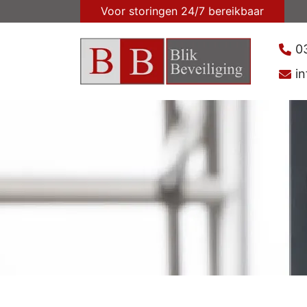
Voor storingen 24/7 bereikbaar
0
in