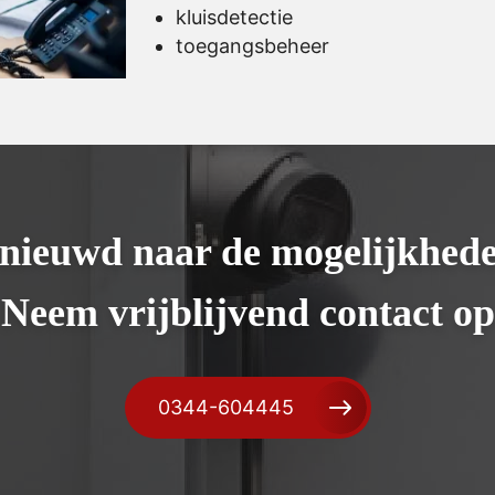
kluisdetectie
toegangsbeheer
nieuwd naar de mogelijkhed
Neem vrijblijvend contact op
0344-604445