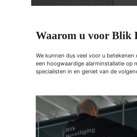
Waarom u voor Blik B
We kunnen dus veel voor u betekenen op
een hoogwaardige alarminstallatie op 
specialisten in en geniet van de volge