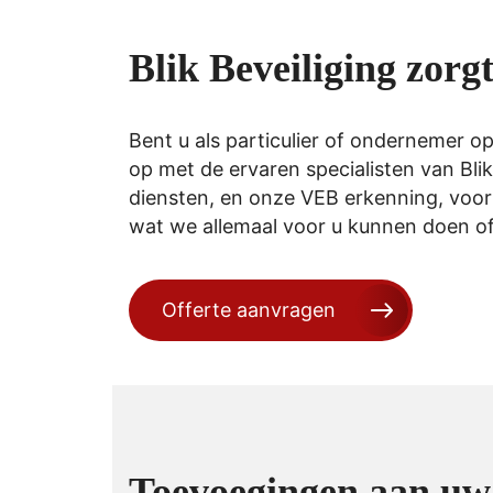
Blik Beveiliging zorgt
Bent u als particulier of ondernemer 
op met de ervaren specialisten van Bli
diensten, en onze VEB erkenning, voorz
wat we allemaal voor u kunnen doen of
Offerte aanvragen
Toevoegingen aan uw 