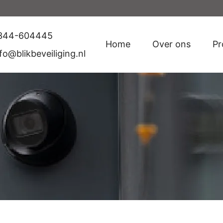
344-604445
Home
Over ons
Pr
fo@blikbeveiliging.nl