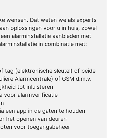
ijke wensen. Dat weten we als experts
an oplossingen voor u in huis, zowel
 een alarminstallatie aanbieden met
alarminstallatie in combinatie met:
 tag (elektronische sleutel) of beide
liere Alarmcentrale) of GSM d.m.v.
kheid tot inluisteren
 voor alarmverificatie
em
ia een app in de gaten te houden
oor het openen van deuren
sloten voor toegangsbeheer