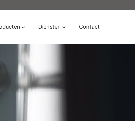
oducten
Diensten
Contact