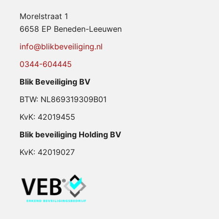
Morelstraat 1
6658 EP Beneden-Leeuwen
info@blikbeveiliging.nl
0344-604445
Blik Beveiliging BV
BTW: NL869319309B01
KvK: 42019455
Blik beveiliging Holding BV
KvK: 42019027