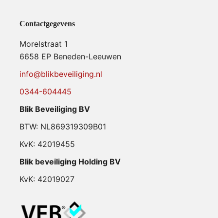
Contactgegevens
Morelstraat 1
6658 EP Beneden-Leeuwen
info@blikbeveiliging.nl
0344-604445
Blik Beveiliging BV
BTW: NL869319309B01
KvK: 42019455
Blik beveiliging Holding BV
KvK: 42019027