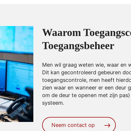
Waarom Toegangsco
Toegangsbeheer
Men wil graag weten wie, waar en 
Dit kan gecontroleerd gebeuren do
toegangscontrole, men heeft hierdo
zien waar en wanneer er een deur g
om de deur te openen met zijn pas) 
systeem.
Neem contact op