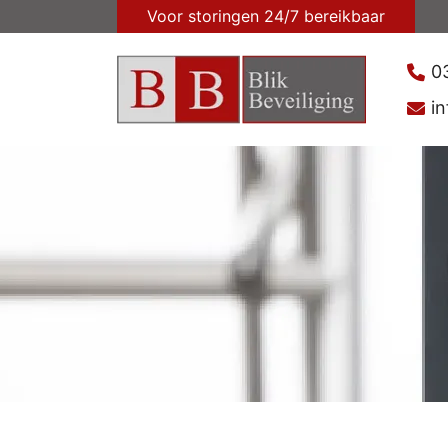
Voor storingen 24/7 bereikbaar
0
in