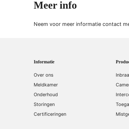
Meer info
Neem voor meer informatie contact me
Informatie
Produ
Over ons
Inbra
Meldkamer
Camer
Onderhoud
Inter
Storingen
Toega
Certificeringen
Mistg