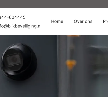
344-604445
Home
Over ons
Pr
fo@blikbeveiliging.nl