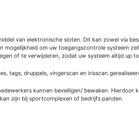
iddel van elektronische sloten. Dit kan zowel via b
een mogelijkheid om uw
toegangscontrole systeem
zel
egen of te verwijderen, zodat uw systeem altijd up 
, tags, druppels, vingerscan en irisscan gerealisee
 medewerkers kunnen beveiligen/ bewaken. Hierdoor k
 kan zijn bij sportcomplexen of bedrijfs panden.