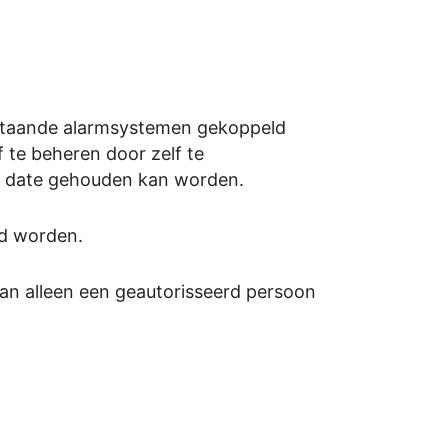
estaande alarmsystemen gekoppeld
f te beheren door zelf te
to date gehouden kan worden.
rd worden.
an alleen een geautorisseerd persoon