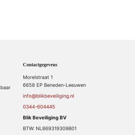
Contactgegevens
Morelstraat 1
6658 EP Beneden-Leeuwen
kbaar
info@blikbeveiliging.nl
0344-604445
Blik Beveiliging BV
BTW: NL869319309B01