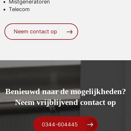
Mistgeneratoren
Telecom
Neem contact op
Benieuwd naar de mogelijkheden?
Neem vrijblijvend contact op
0344-604445