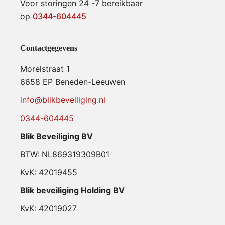
Voor storingen 24 -7 bereikbaar
op
0344-604445
Contactgegevens
Morelstraat 1
6658 EP Beneden-Leeuwen
info@blikbeveiliging.nl
0344-604445
Blik Beveiliging BV
BTW: NL869319309B01
KvK: 42019455
Blik beveiliging Holding BV
KvK: 42019027