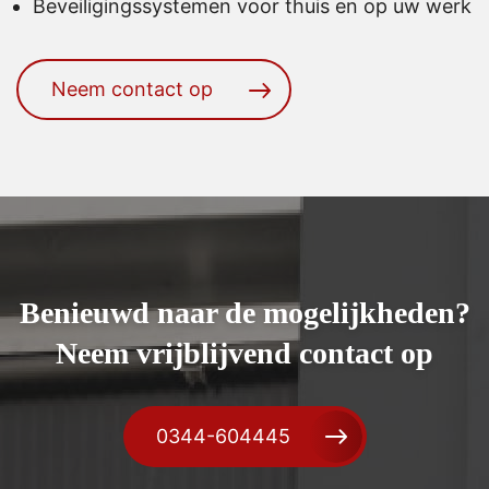
Beveiligingssystemen
voor thuis en op uw werk
Neem contact op
Benieuwd naar de mogelijkheden?
Neem vrijblijvend contact op
0344-604445