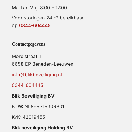
Ma T/m Vrij: 8:00 – 17:00
Voor storingen 24 -7 bereikbaar
op
0344-604445
Contactgegevens
Morelstraat 1
6658 EP Beneden-Leeuwen
info@blikbeveiliging.nl
0344-604445
Blik Beveiliging BV
BTW: NL869319309B01
KvK: 42019455
Blik beveiliging Holding BV